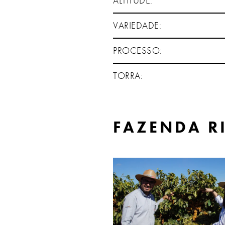
ALTITUDE:
VARIEDADE:
PROCESSO:
TORRA:
FAZENDA R