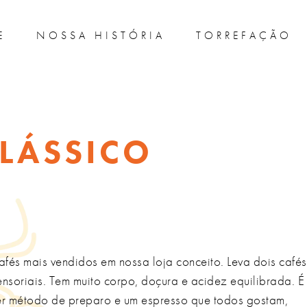
E
NOSSA HISTÓRIA
TORREFAÇÃO
CLÁSSICO
fés mais vendidos em nossa loja conceito. Leva dois cafés
soriais. Tem muito corpo, doçura e acidez equilibrada. É
uer método de preparo e um espresso que todos gostam,