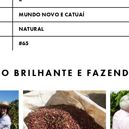
–
MUNDO NOVO E CATUAÍ
NATURAL
#65
IO BRILHANTE E FAZEN